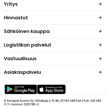
Yritys
Hinnastot
Sähköinen kauppa
Logistiikan palvelut
Vastuullisuus
Asiakaspalvelu
© Sonepar Suomi Oy | Ritakuja 2, PL 88, 01740 VANTAA | Puh. 010 283
11 | Y-tunnus: 0213785-2