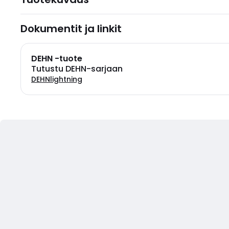
Dokumentit ja linkit
DEHN -tuote
Tutustu DEHN-sarjaan
DEHNlightning