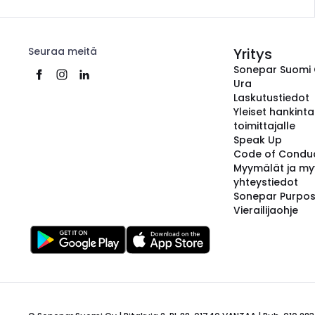
Seuraa meitä
Yritys
Sonepar Suomi
Ura
Laskutustiedot
Yleiset hankint
toimittajalle
Speak Up
Code of Condu
Myymälät ja my
yhteystiedot
Sonepar Purpo
Vierailijaohje