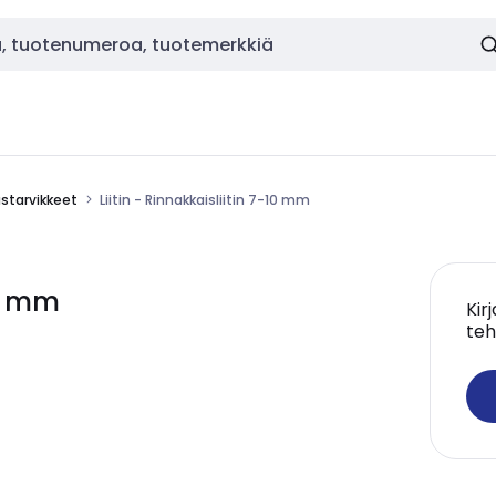
starvikkeet
Liitin - Rinnakkaisliitin 7-10 mm
10 mm
Kir
teh