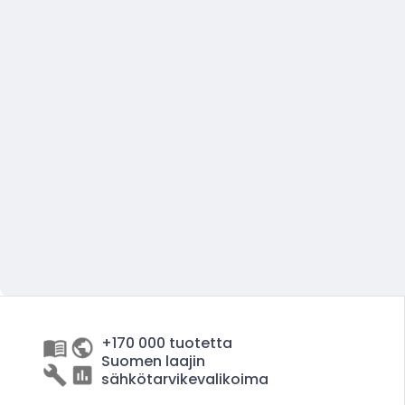
+170 000 tuotetta
Suomen laajin
sähkötarvikevalikoima