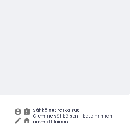
Sähköiset ratkaisut
Olemme sähköisen liiketoiminnan
ammattilainen