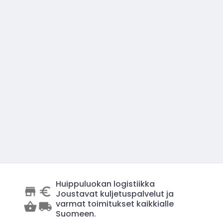
Huippuluokan logistiikka
Joustavat kuljetuspalvelut ja
varmat toimitukset kaikkialle
Suomeen.