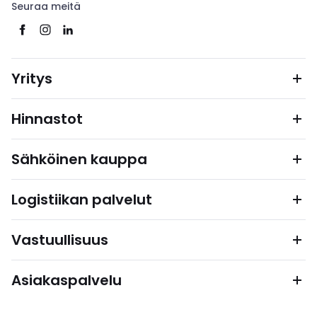
Seuraa meitä
Yritys
Hinnastot
Sähköinen kauppa
Logistiikan palvelut
Vastuullisuus
Asiakaspalvelu