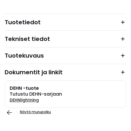
Tuotetiedot
Tekniset tiedot
Tuotekuvaus
Dokumentit ja linkit
DEHN -tuote
Tutustu DEHN-sarjaan
DEHNlightning
Näytä murupolku