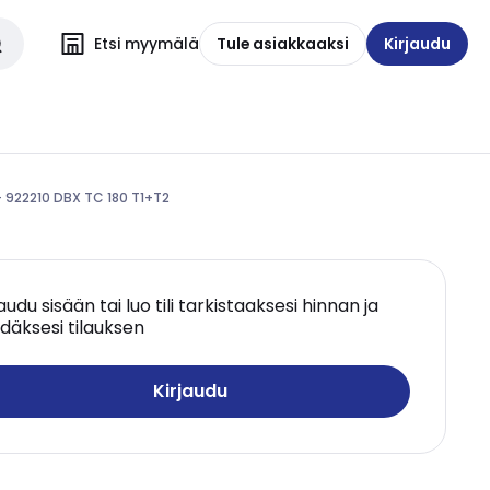
Etsi myymälä
Tule asiakkaaksi
Kirjaudu
 - 922210 DBX TC 180 T1+T2
jaudu sisään tai luo tili tarkistaaksesi hinnan ja
däksesi tilauksen
Kirjaudu