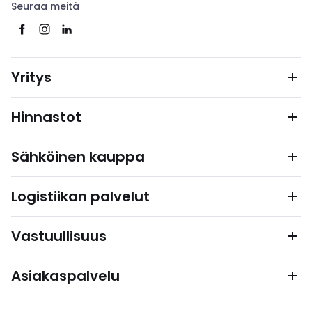
Seuraa meitä
Yritys
Hinnastot
Sähköinen kauppa
Logistiikan palvelut
Vastuullisuus
Asiakaspalvelu