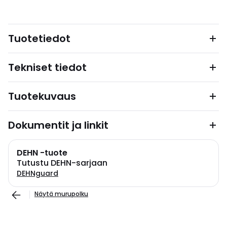
Tuotetiedot
Tekniset tiedot
Tuotekuvaus
Dokumentit ja linkit
DEHN -tuote
Tutustu DEHN-sarjaan
DEHNguard
Näytä murupolku