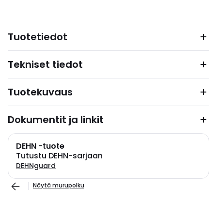
Tuotetiedot
Tekniset tiedot
Tuotekuvaus
Dokumentit ja linkit
DEHN -tuote
Tutustu DEHN-sarjaan
DEHNguard
Näytä murupolku