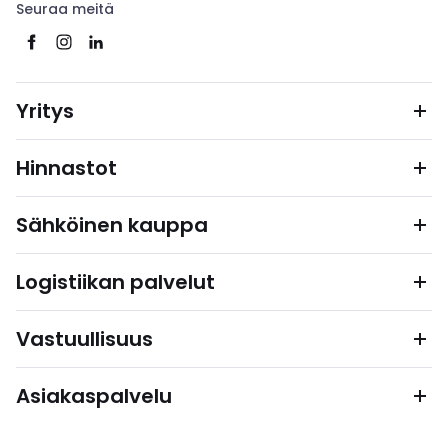
Seuraa meitä
Yritys
Hinnastot
Sähköinen kauppa
Logistiikan palvelut
Vastuullisuus
Asiakaspalvelu