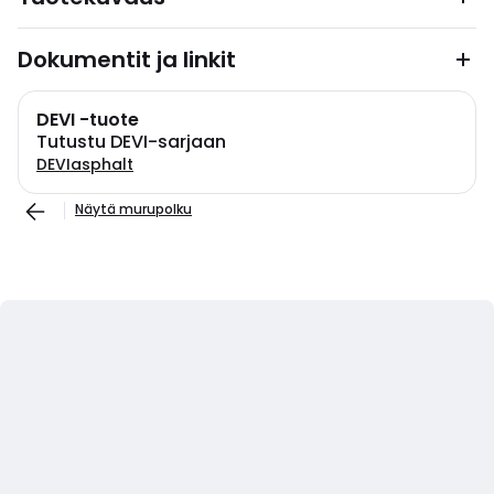
Dokumentit ja linkit
DEVI -tuote
Tutustu DEVI-sarjaan
DEVIasphalt
Näytä murupolku