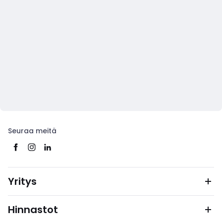
Seuraa meitä
Yritys
Hinnastot