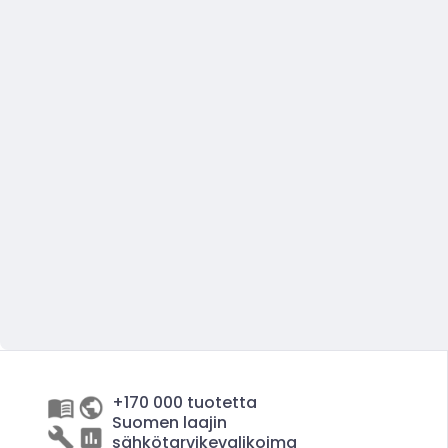
+170 000 tuotetta
Suomen laajin
sähkötarvikevalikoima