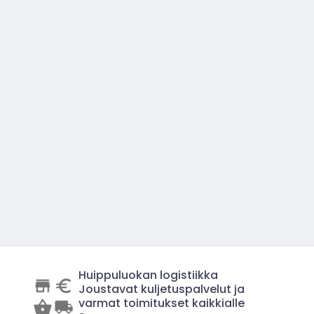
Huippuluokan logistiikka
Joustavat kuljetuspalvelut ja
varmat toimitukset kaikkialle