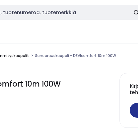
ämmityskaapelit
Saneerauskaapeli - DEVIcomfort 10m 100W
omfort 10m 100W
Kir
teh