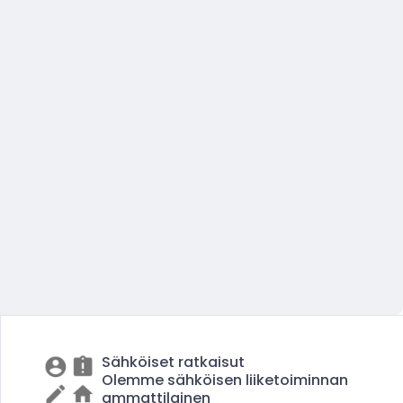
Sähköiset ratkaisut
Olemme sähköisen liiketoiminnan
ammattilainen