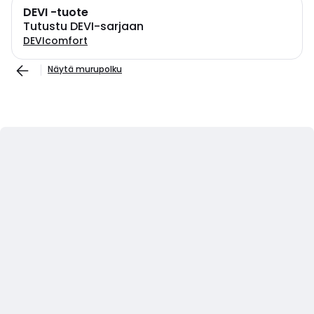
DEVI -tuote
Tutustu DEVI-sarjaan
DEVIcomfort
Näytä murupolku