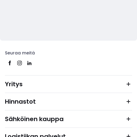
Seuraa meitä
Yritys
Hinnastot
Sähköinen kauppa
Logistiikan palvelut