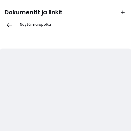
Dokumentit ja linkit
Näytä murupolku