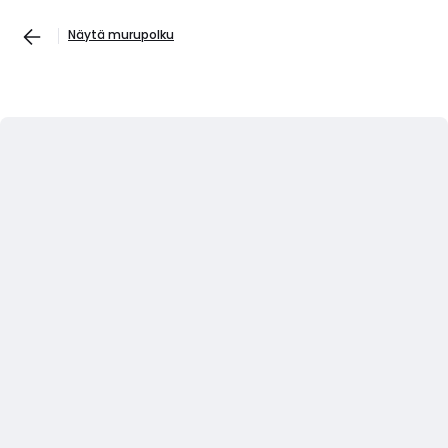
Näytä murupolku