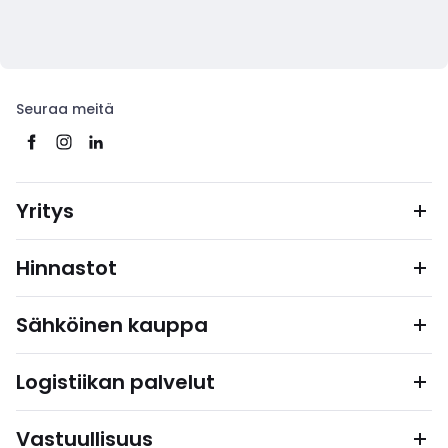
Seuraa meitä
Yritys
Hinnastot
Sähköinen kauppa
Logistiikan palvelut
Vastuullisuus