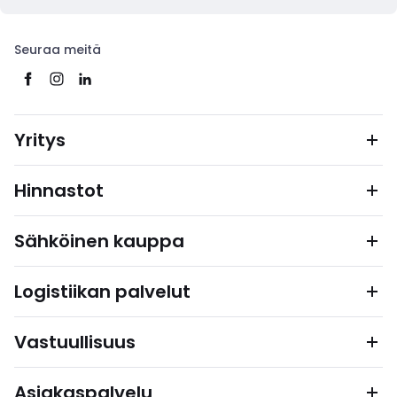
Seuraa meitä
Yritys
Hinnastot
Sähköinen kauppa
Logistiikan palvelut
Vastuullisuus
Asiakaspalvelu