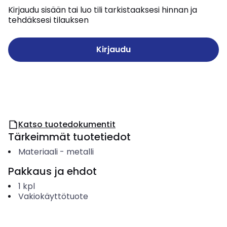
Kirjaudu sisään tai luo tili tarkistaaksesi hinnan ja
tehdäksesi tilauksen
Kirjaudu
Katso tuotedokumentit
Tärkeimmät tuotetiedot
Materiaali
-
metalli
Pakkaus ja ehdot
1
kpl
Vakiokäyttötuote