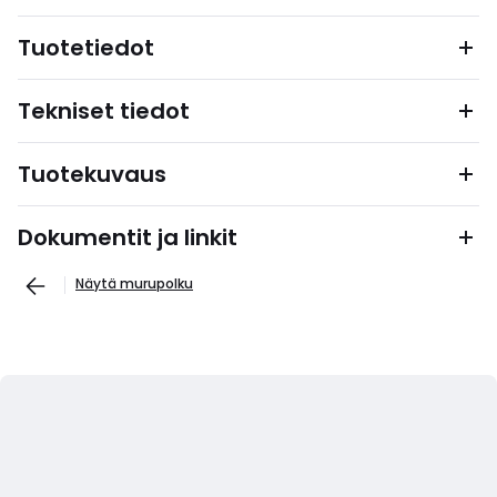
Tuotetiedot
Tekniset tiedot
Tuotekuvaus
Dokumentit ja linkit
Näytä murupolku