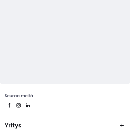
Seuraa meitä
Yritys