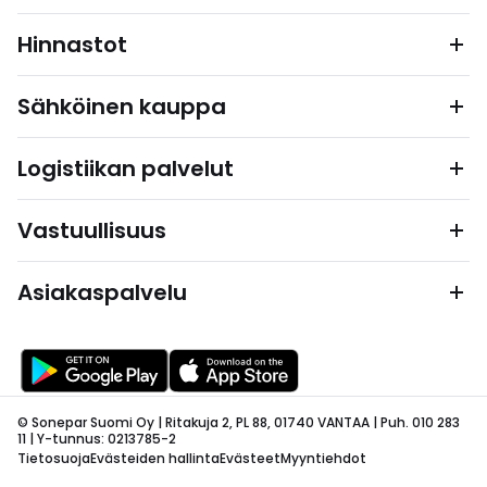
Hinnastot
Sähköinen kauppa
Logistiikan palvelut
Vastuullisuus
Asiakaspalvelu
© Sonepar Suomi Oy | Ritakuja 2, PL 88, 01740 VANTAA | Puh. 010 283
11 | Y-tunnus: 0213785-2
Tietosuoja
Evästeiden hallinta
Evästeet
Myyntiehdot