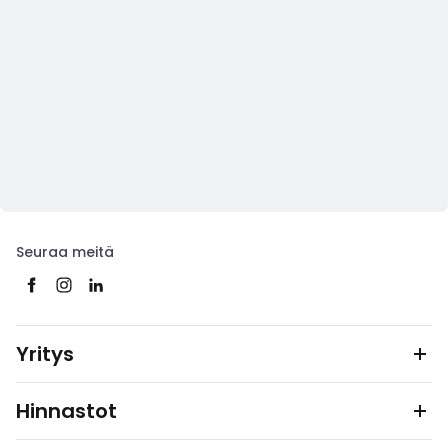
Seuraa meitä
Yritys
Hinnastot