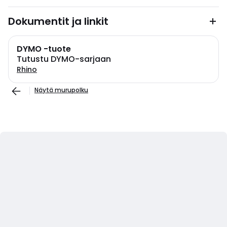
Dokumentit ja linkit
DYMO -tuote
Tutustu DYMO-sarjaan
Rhino
Näytä murupolku