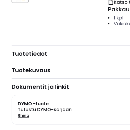
Katso 
Pakkau
1
kpl
Vakiok
Tuotetiedot
Tuotekuvaus
Dokumentit ja linkit
DYMO -tuote
Tutustu DYMO-sarjaan
Rhino