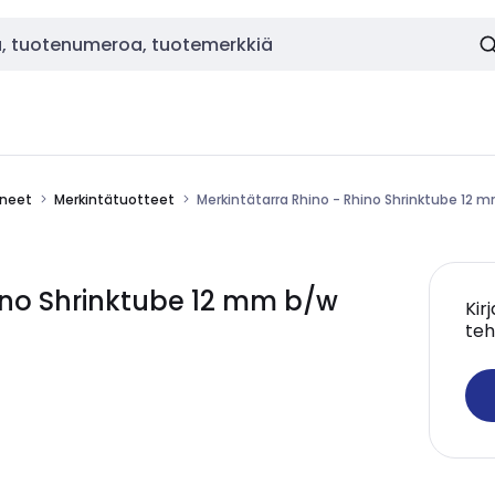
ineet
Merkintätuotteet
Merkintätarra Rhino - Rhino Shrinktube 12 
ino Shrinktube 12 mm b/w
Kir
teh