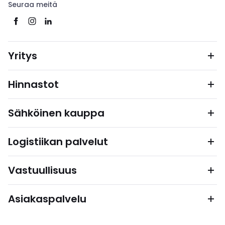
Seuraa meitä
Yritys
Hinnastot
Sähköinen kauppa
Logistiikan palvelut
Vastuullisuus
Asiakaspalvelu