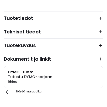
Tuotetiedot
Tekniset tiedot
Tuotekuvaus
Dokumentit ja linkit
DYMO -tuote
Tutustu DYMO-sarjaan
Rhino
Näytä murupolku