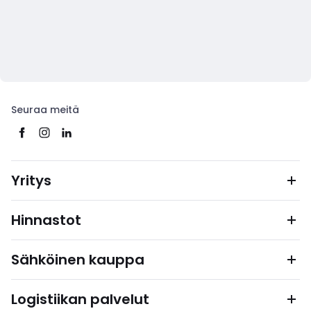
Seuraa meitä
Yritys
Hinnastot
Sähköinen kauppa
Logistiikan palvelut