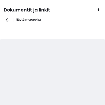
Dokumentit ja linkit
Näytä murupolku