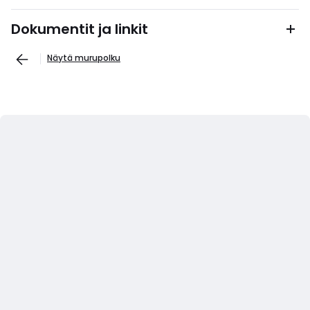
Dokumentit ja linkit
Näytä murupolku