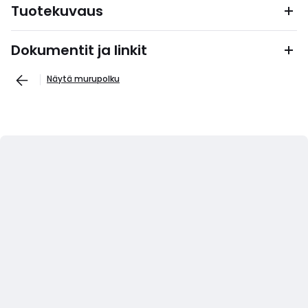
Tuotekuvaus
Dokumentit ja linkit
Näytä murupolku