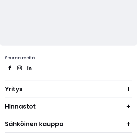
Seuraa meitä
Yritys
Hinnastot
Sähköinen kauppa