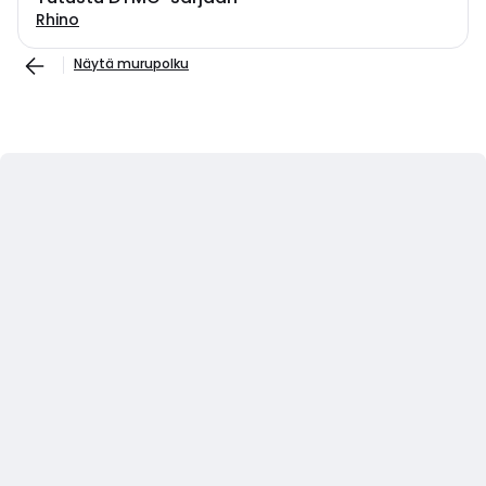
Rhino
Näytä murupolku