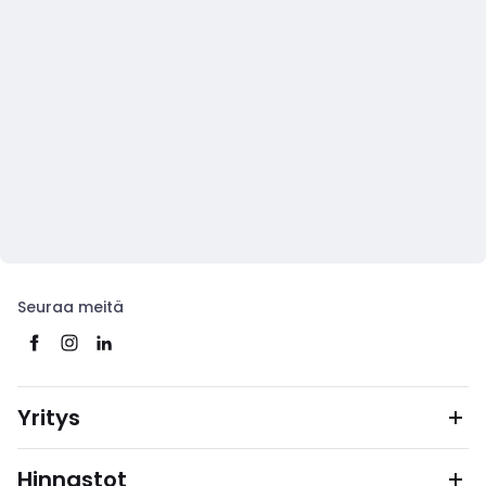
Seuraa meitä
Yritys
Hinnastot