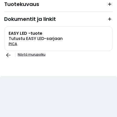
Tuotekuvaus
Dokumentit ja linkit
EASY LED -tuote
Tutustu EASY LED-sarjaan
PICA
Näytä murupolku