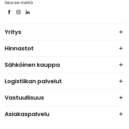
Seuraa meitä
Yritys
Hinnastot
Sähköinen kauppa
Logistiikan palvelut
Vastuullisuus
Asiakaspalvelu