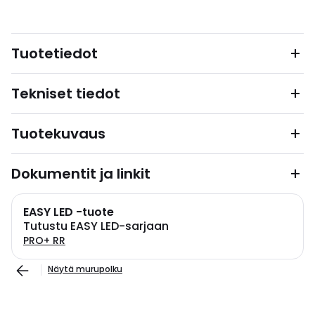
Tuotetiedot
Tekniset tiedot
Tuotekuvaus
Dokumentit ja linkit
EASY LED -tuote
Tutustu EASY LED-sarjaan
PRO+ RR
Näytä murupolku