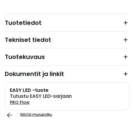
Tuotetiedot
Tekniset tiedot
Tuotekuvaus
Dokumentit ja linkit
EASY LED -tuote
Tutustu EASY LED-sarjaan
PRO Flow
Näytä murupolku