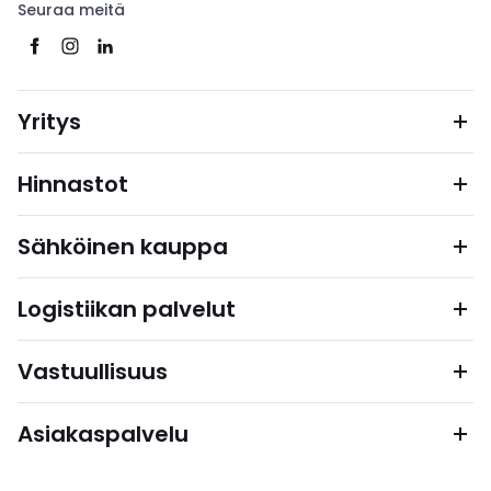
Seuraa meitä
Yritys
Hinnastot
Sähköinen kauppa
Logistiikan palvelut
Vastuullisuus
Asiakaspalvelu