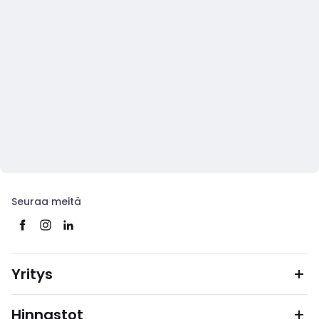
Seuraa meitä
Yritys
Hinnastot