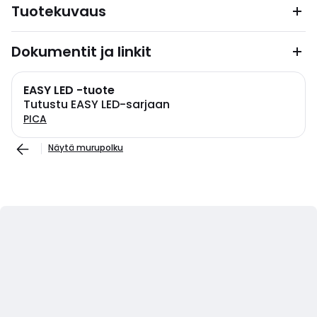
Tuotekuvaus
Dokumentit ja linkit
EASY LED -tuote
Tutustu EASY LED-sarjaan
PICA
Näytä murupolku