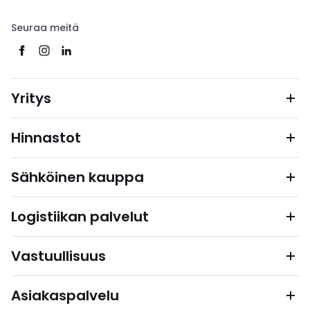
Seuraa meitä
Yritys
Hinnastot
Sähköinen kauppa
Logistiikan palvelut
Vastuullisuus
Asiakaspalvelu