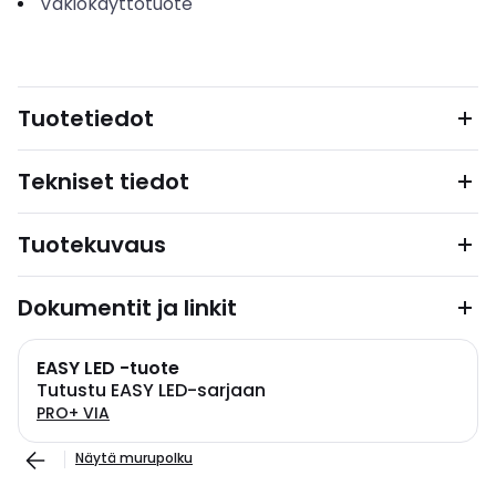
Vakiokäyttötuote
Tuotetiedot
Tekniset tiedot
Tuotekuvaus
Dokumentit ja linkit
EASY LED -tuote
Tutustu EASY LED-sarjaan
PRO+ VIA
Näytä murupolku