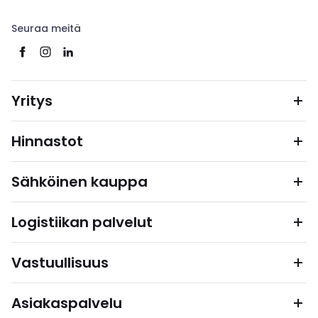
Seuraa meitä
Yritys
Hinnastot
Sähköinen kauppa
Logistiikan palvelut
Vastuullisuus
Asiakaspalvelu