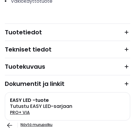
Vakiokäyttötuote
Tuotetiedot
Tekniset tiedot
Tuotekuvaus
Dokumentit ja linkit
EASY LED -tuote
Tutustu EASY LED-sarjaan
PRO+ VIA
Näytä murupolku