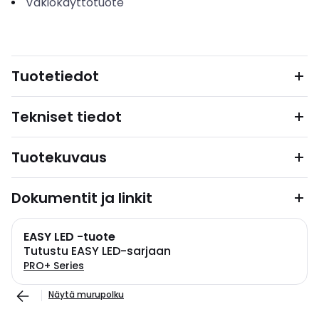
Vakiokäyttötuote
Tuotetiedot
Tekniset tiedot
Tuotekuvaus
Dokumentit ja linkit
EASY LED -tuote
Tutustu EASY LED-sarjaan
PRO+ Series
Näytä murupolku