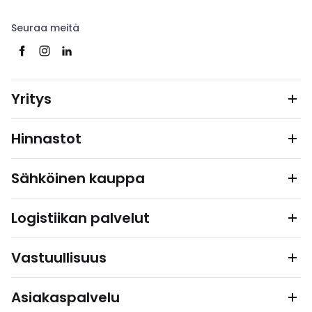
Seuraa meitä
Yritys
Hinnastot
Sähköinen kauppa
Logistiikan palvelut
Vastuullisuus
Asiakaspalvelu