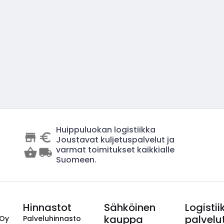
Huippuluokan logistiikka
Joustavat kuljetuspalvelut ja
varmat toimitukset kaikkialle
Suomeen.
Hinnastot
Sähköinen
Logistii
kauppa
palvelu
 Oy
Palveluhinnasto