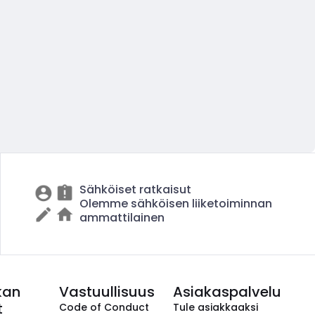
Sähköiset ratkaisut
Olemme sähköisen liiketoiminnan
ammattilainen
kan
Vastuullisuus
Asiakaspalvelu
t
Code of Conduct
Tule asiakkaaksi