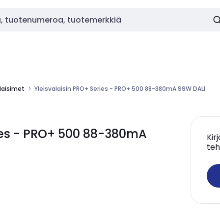
alaisimet
Yleisvalaisin PRO+ Series - PRO+ 500 88-380mA 99W DALI
ries - PRO+ 500 88-380mA
Kir
teh