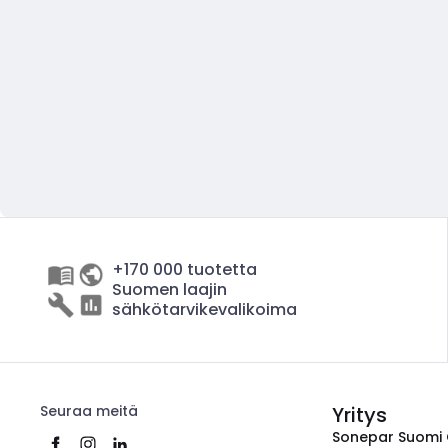
+170 000 tuotetta
Suomen laajin
sähkötarvikevalikoima
Seuraa meitä
Yritys
Sonepar Suomi