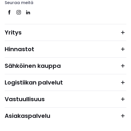
Seuraa meitä
Yritys
Hinnastot
Sähköinen kauppa
Logistiikan palvelut
Vastuullisuus
Asiakaspalvelu