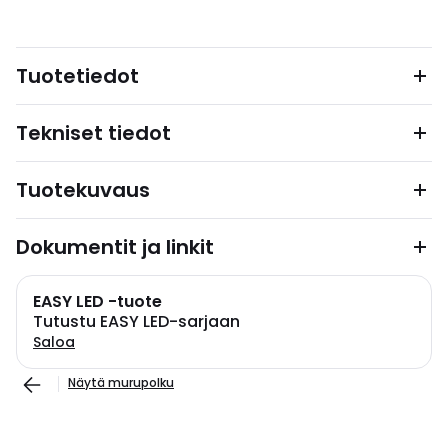
Tuotetiedot
Tekniset tiedot
Tuotekuvaus
Dokumentit ja linkit
EASY LED -tuote
Tutustu EASY LED-sarjaan
Saloa
Näytä murupolku