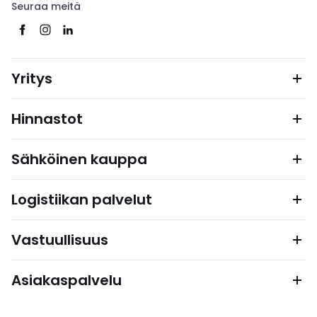
Seuraa meitä
Yritys
Hinnastot
Sähköinen kauppa
Logistiikan palvelut
Vastuullisuus
Asiakaspalvelu