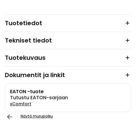
Tuotetiedot
Tekniset tiedot
Tuotekuvaus
Dokumentit ja linkit
EATON -tuote
Tutustu EATON-sarjaan
xComfort
Näytä murupolku