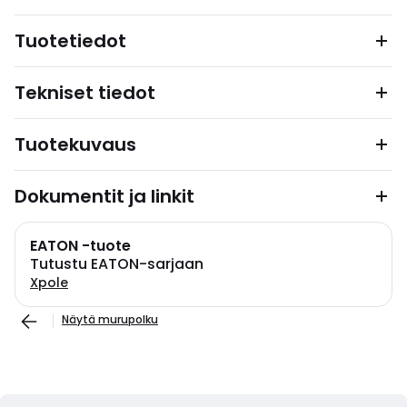
Tuotetiedot
Tekniset tiedot
Tuotekuvaus
Dokumentit ja linkit
EATON -tuote
Tutustu EATON-sarjaan
Xpole
Näytä murupolku