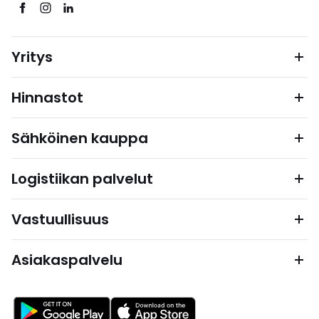
Yritys
Hinnastot
Sähköinen kauppa
Logistiikan palvelut
Vastuullisuus
Asiakaspalvelu