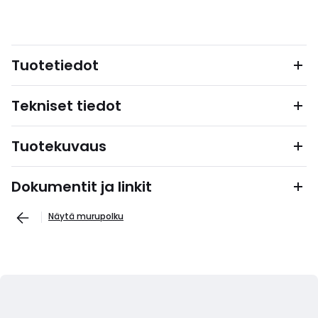
Tuotetiedot
Tekniset tiedot
Tuotekuvaus
Dokumentit ja linkit
Näytä murupolku