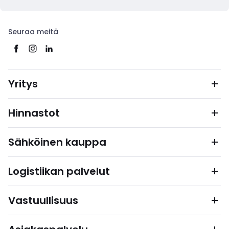
Seuraa meitä
Yritys
Hinnastot
Sähköinen kauppa
Logistiikan palvelut
Vastuullisuus