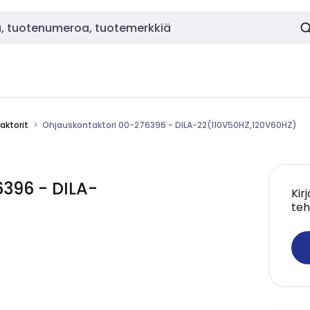
aktorit
Ohjauskontaktori 00-276396 - DILA-22(110V50HZ,120V60HZ)
396 - DILA-
Kir
teh