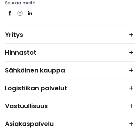
Seuraa meitä
Yritys
Hinnastot
Sähköinen kauppa
Logistiikan palvelut
Vastuullisuus
Asiakaspalvelu