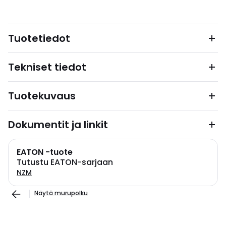
Tuotetiedot
Tekniset tiedot
Tuotekuvaus
Dokumentit ja linkit
EATON -tuote
Tutustu EATON-sarjaan
NZM
Näytä murupolku