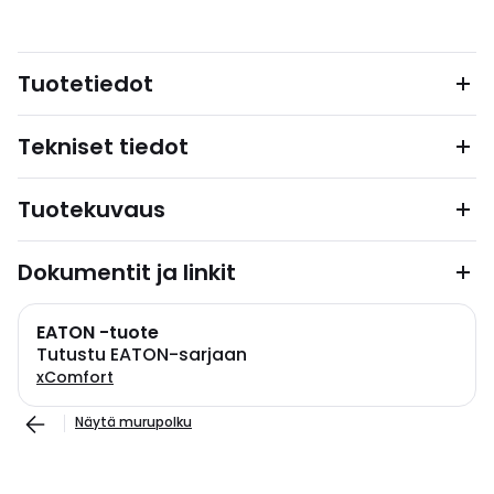
Tuotetiedot
Tekniset tiedot
Tuotekuvaus
Dokumentit ja linkit
EATON -tuote
Tutustu EATON-sarjaan
xComfort
Näytä murupolku