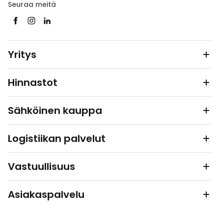
Seuraa meitä
Yritys
Hinnastot
Sähköinen kauppa
Logistiikan palvelut
Vastuullisuus
Asiakaspalvelu