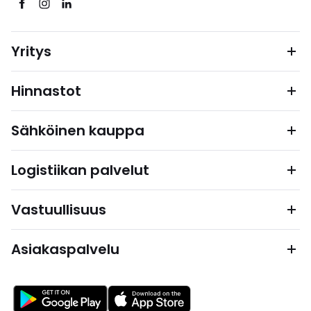
Yritys
Hinnastot
Sähköinen kauppa
Logistiikan palvelut
Vastuullisuus
Asiakaspalvelu