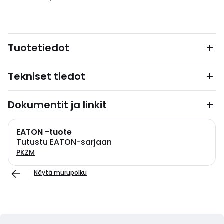
Tuotetiedot
Tekniset tiedot
Dokumentit ja linkit
EATON -tuote
Tutustu EATON-sarjaan
PKZM
Näytä murupolku