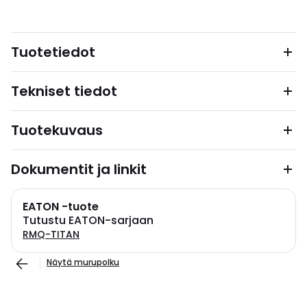
Tuotetiedot
Tekniset tiedot
Tuotekuvaus
Dokumentit ja linkit
EATON -tuote
Tutustu EATON-sarjaan
RMQ-TITAN
Näytä murupolku