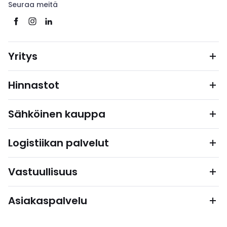
Seuraa meitä
Yritys
Hinnastot
Sähköinen kauppa
Logistiikan palvelut
Vastuullisuus
Asiakaspalvelu