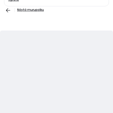
Näytä murupolku