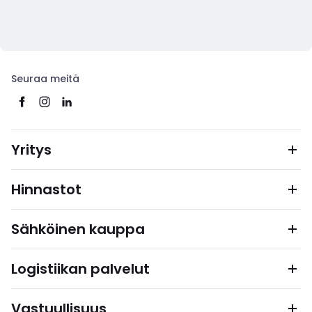
Seuraa meitä
Yritys
Hinnastot
Sähköinen kauppa
Logistiikan palvelut
Vastuullisuus