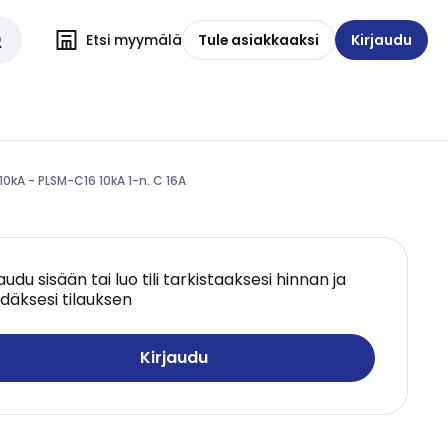
Etsi myymälä
Tule asiakkaaksi
Kirjaudu
10kA - PLSM-C16 10kA 1-n. C 16A
jaudu sisään tai luo tili tarkistaaksesi hinnan ja
däksesi tilauksen
Kirjaudu