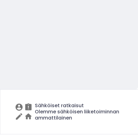
Sähköiset ratkaisut
Olemme sähköisen liiketoiminnan
ammattilainen