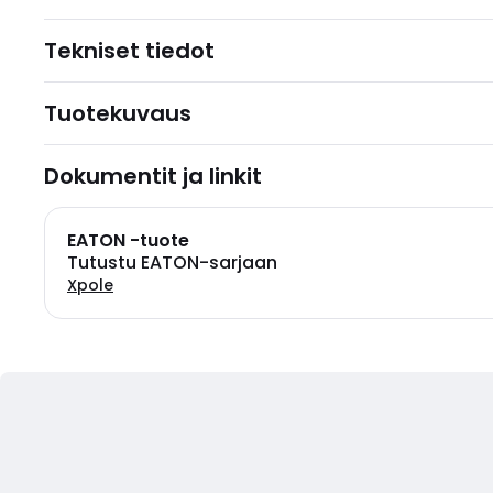
Tekniset tiedot
Tuotekuvaus
Dokumentit ja linkit
EATON -tuote
Tutustu EATON-sarjaan
Xpole