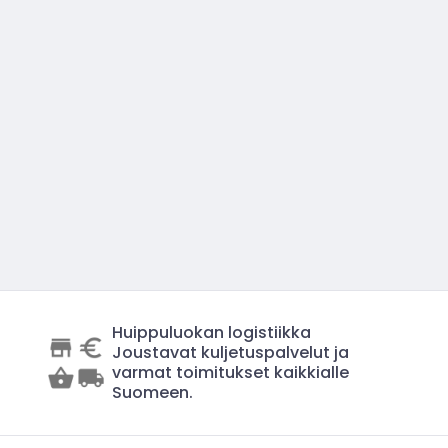
Huippuluokan logistiikka
Joustavat kuljetuspalvelut ja
varmat toimitukset kaikkialle
Suomeen.