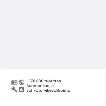
+170 000 tuotetta
Suomen laajin
sähkötarvikevalikoima