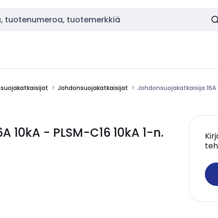
nsuojakatkaisijat
Johdonsuojakatkaisijat
Johdonsuojakatkaisija 16A 
A 10kA - PLSM-C16 10kA 1-n.
Kir
teh