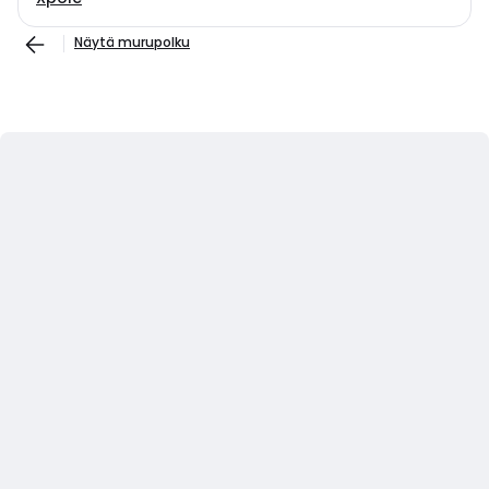
Näytä murupolku