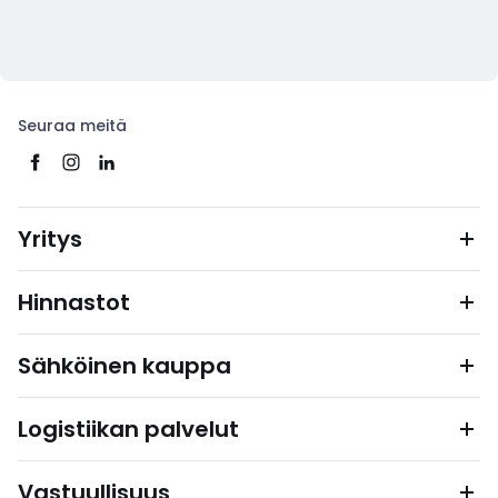
Seuraa meitä
Yritys
Hinnastot
Sähköinen kauppa
Logistiikan palvelut
Vastuullisuus