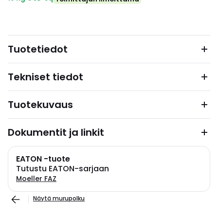
Tuotetiedot
Tekniset tiedot
Tuotekuvaus
Dokumentit ja linkit
EATON -tuote
Tutustu EATON-sarjaan
Moeller FAZ
Näytä murupolku