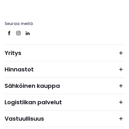
Seuraa meitä
Yritys
Hinnastot
Sähköinen kauppa
Logistiikan palvelut
Vastuullisuus