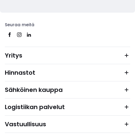
Seuraa meitä
Yritys
Hinnastot
Sähköinen kauppa
Logistiikan palvelut
Vastuullisuus