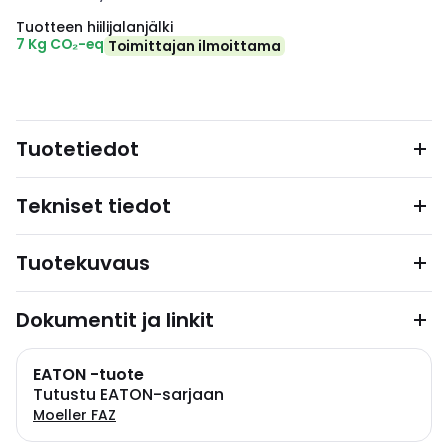
Tuotteen hiilijalanjälki
7 Kg CO₂-eq
Toimittajan ilmoittama
Tuotetiedot
Tekniset tiedot
Tuotekuvaus
Dokumentit ja linkit
EATON -tuote
Tutustu EATON-sarjaan
Moeller FAZ