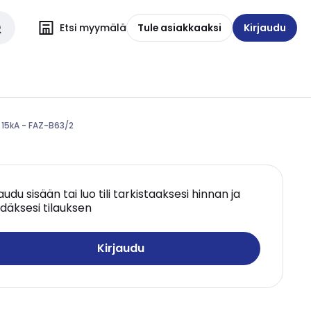
Etsi myymälä
Tule asiakkaaksi
Kirjaudu
 15kA - FAZ-B63/2
jaudu sisään tai luo tili tarkistaaksesi hinnan ja
däksesi tilauksen
Kirjaudu