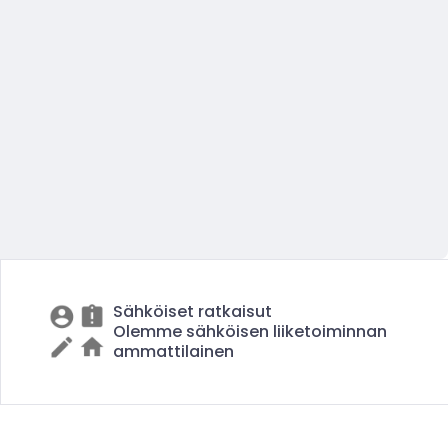
Sähköiset ratkaisut
Olemme sähköisen liiketoiminnan
ammattilainen