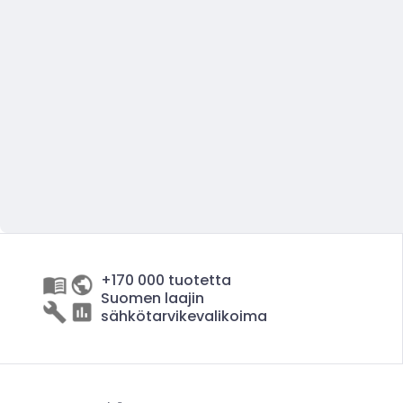
+170 000 tuotetta
Suomen laajin
sähkötarvikevalikoima