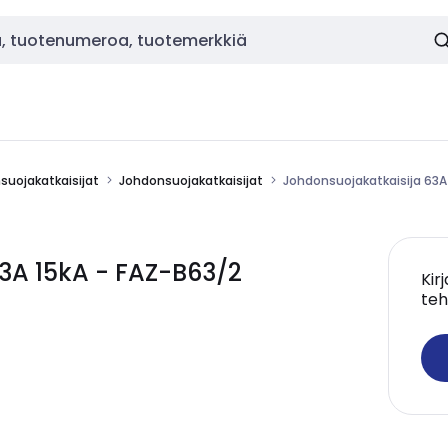
nsuojakatkaisijat
Johdonsuojakatkaisijat
Johdonsuojakatkaisija 63A
3A 15kA - FAZ-B63/2
Kir
teh