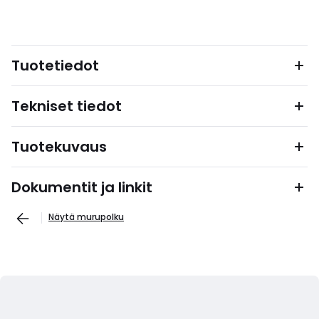
Tuotetiedot
Tekniset tiedot
Tuotekuvaus
Dokumentit ja linkit
Näytä murupolku