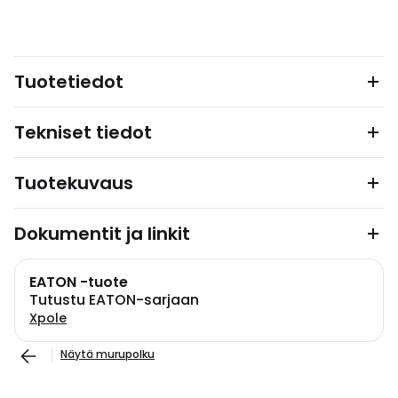
Tuotetiedot
Tekniset tiedot
Tuotekuvaus
Dokumentit ja linkit
EATON -tuote
Tutustu EATON-sarjaan
Xpole
Näytä murupolku