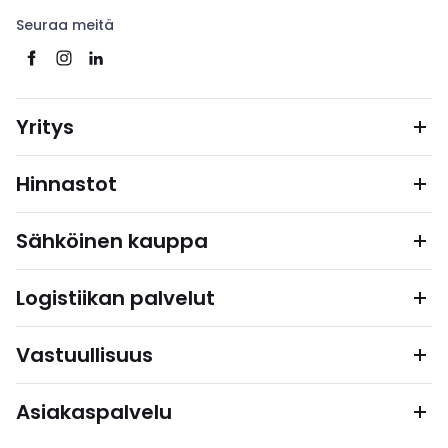
Seuraa meitä
Yritys
Hinnastot
Sähköinen kauppa
Logistiikan palvelut
Vastuullisuus
Asiakaspalvelu