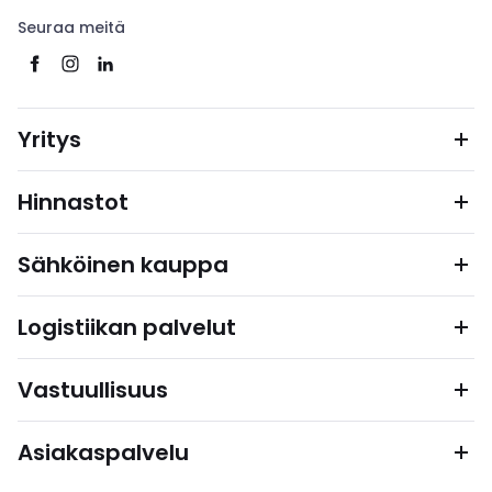
Seuraa meitä
Yritys
Hinnastot
Sähköinen kauppa
Logistiikan palvelut
Vastuullisuus
Asiakaspalvelu