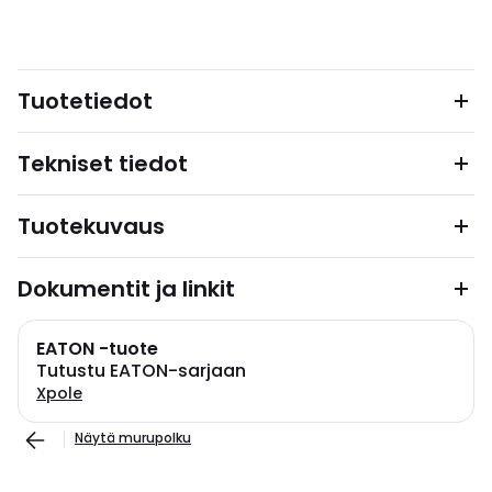
Tuotetiedot
Tekniset tiedot
Tuotekuvaus
Dokumentit ja linkit
EATON -tuote
Tutustu EATON-sarjaan
Xpole
Näytä murupolku