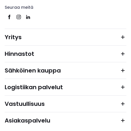
Seuraa meitä
Yritys
Hinnastot
Sähköinen kauppa
Logistiikan palvelut
Vastuullisuus
Asiakaspalvelu