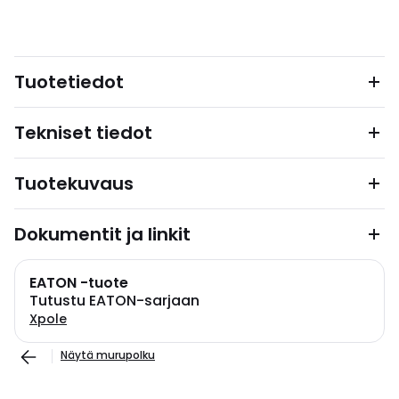
Tuotetiedot
Tekniset tiedot
Tuotekuvaus
Dokumentit ja linkit
EATON -tuote
Tutustu EATON-sarjaan
Xpole
Näytä murupolku