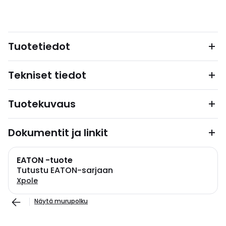
Tuotetiedot
Tekniset tiedot
Tuotekuvaus
Dokumentit ja linkit
EATON -tuote
Tutustu EATON-sarjaan
Xpole
Näytä murupolku