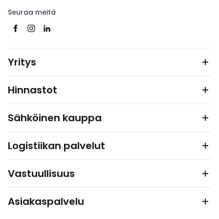
Seuraa meitä
Yritys
Hinnastot
Sähköinen kauppa
Logistiikan palvelut
Vastuullisuus
Asiakaspalvelu